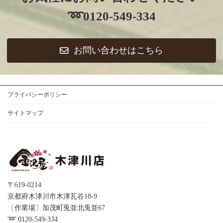
➿️0120-549-334
お問い合わせはこちら
プライバシーポリシー
サイトマップ
〒619-0214
京都府木津川市木津瓦谷18-9
〔作業場〕加茂町兎並北兎並67
➿️ 0120-549-334