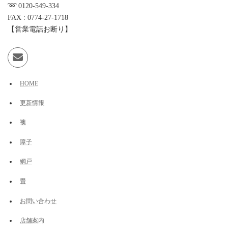
➿️ 0120-549-334
FAX : 0774-27-1718
【営業電話お断り】
HOME
更新情報
襖
障子
網戸
畳
お問い合わせ
店舗案内