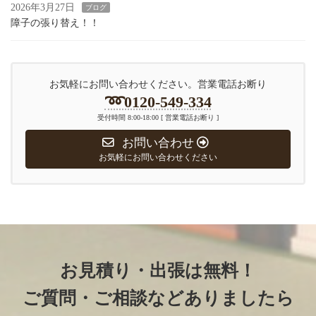
2026年3月27日
ブログ
障子の張り替え！！
お気軽にお問い合わせください。営業電話お断り
➿️0120-549-334
受付時間 8:00-18:00 [ 営業電話お断り ]
お問い合わせ
お気軽にお問い合わせください
お見積り・出張は無料！
ご質問・ご相談などありましたら